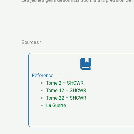
ces jeunes gens désormais soumis à la pression de l’
Sources :
Référence :
Tome 2 – SHCWR
Tome 12 – SHCWR
Tome 22 – SHCWR
La Guerre