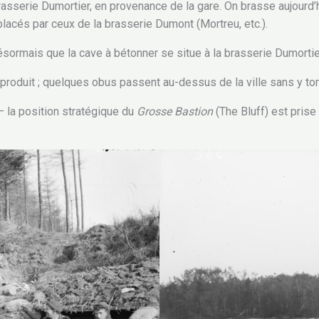
rasserie Dumortier, en provenance de la gare. On brasse aujourd’h
placés par ceux de la brasserie Dumont (Mortreu, etc.).
 désormais que la cave à bétonner se situe à la brasserie Dumortie
produit ; quelques obus passent au-dessus de la ville sans y to
— la position stratégique du
Grosse Bastion
(The Bluff) est prise 