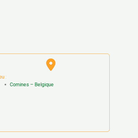
eu :
Comines – Belgique