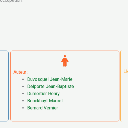
occupation.
Li
Auteur :
Duvosquel Jean-Marie
Delporte Jean-Baptiste
Dumortier Henry
Bouckhuyt Marcel
Bernard Vernier