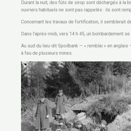
Durant la nuit, des fûts de sirop sont déchargés à la b
ouvriers habituels ne sont pas rappelés : ils sont rem
Concernant les travaux de fortification, il semblerait
Dans l’après-midi, vers 14 h 45, un bombardement se 
Au sud du lieu-dit Spoilbank — « remblai » en anglais 
à feu de plusieurs mines.