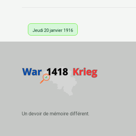
Jeudi 20 janvier 1916
Un devoir de mémoire différent.