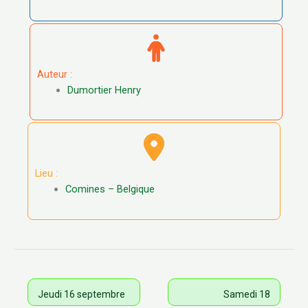
Auteur :
Dumortier Henry
Lieu :
Comines – Belgique
Jeudi 16 septembre
Samedi 18