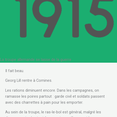
La troupe allemande se lasse de la guerre
Il fait beau.
Georg Lill rentre à Comines.
Les rations diminuent encore. Dans les campagnes, on
ramasse les poires partout : garde civil et soldats passent
avec des charrettes à pain pour les emporter.
Au sein de la troupe, le ras-le-bol est général, malgré les