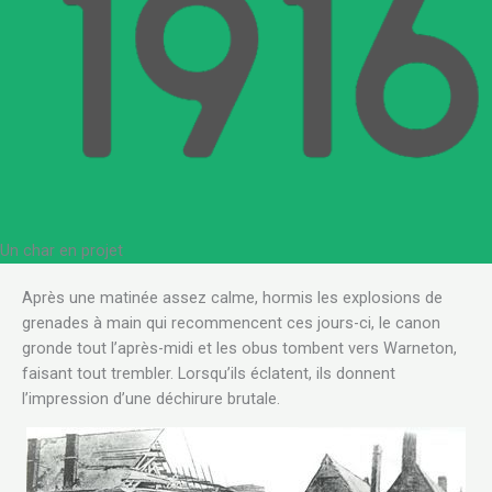
Un char en projet
.
Après une matinée assez calme, hormis les explosions de
grenades à main qui recommencent ces jours-ci, le canon
gronde tout l’après-midi et les obus tombent vers Warneton,
faisant tout trembler. Lorsqu’ils éclatent, ils donnent
l’impression d’une déchirure brutale.