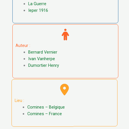
La Guerre
Ieper 1916
Auteur :
Bernard Vernier
Ivan Vanherpe
Dumortier Henry
Lieu :
Comines – Belgique
Comines – France