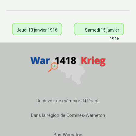
Jeudi 13 janvier 1916
Samedi 15 janvier
1916
Un devoir de mémoire différent.
Dans la région de Comines-Warneton
Bas-Warneton