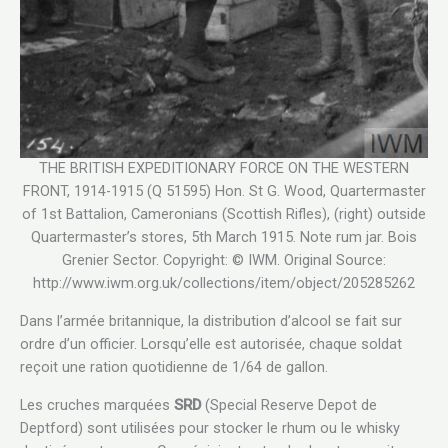
THE BRITISH EXPEDITIONARY FORCE ON THE WESTERN
FRONT, 1914-1915 (Q 51595) Hon. St G. Wood, Quartermaster
of 1st Battalion, Cameronians (Scottish Rifles), (right) outside
Quartermaster’s stores, 5th March 1915. Note rum jar. Bois
Grenier Sector. Copyright: © IWM. Original Source:
http://www.iwm.org.uk/collections/item/object/205285262
Dans l’armée britannique, la distribution d’alcool se fait sur
ordre d’un officier. Lorsqu’elle est autorisée, chaque soldat
reçoit une ration quotidienne de 1/64 de gallon.
Les cruches marquées
SRD
(Special Reserve Depot de
Deptford) sont utilisées pour stocker le rhum ou le whisky