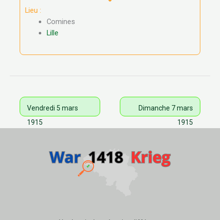
Lieu :
Comines
Lille
Vendredi 5 mars
Dimanche 7 mars
1915
1915