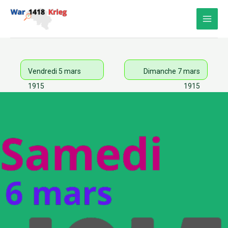
Aller
au
contenu
Vendredi 5 mars
Dimanche 7 mars
1915
1915