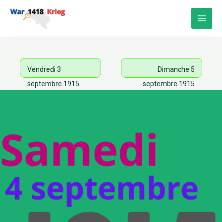
Aller
au
contenu
Vendredi 3
Dimanche 5
septembre 1915
septembre 1915