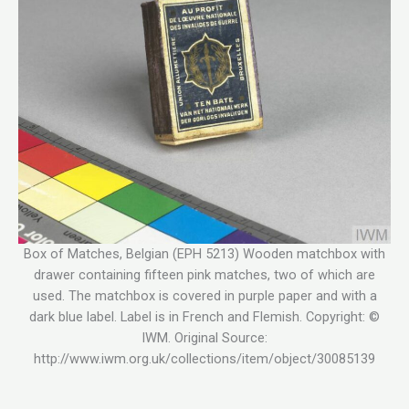
Box of Matches, Belgian (EPH 5213) Wooden matchbox with
drawer containing fifteen pink matches, two of which are
used. The matchbox is covered in purple paper and with a
dark blue label. Label is in French and Flemish. Copyright: ©
IWM. Original Source:
http://www.iwm.org.uk/collections/item/object/30085139