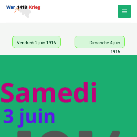
Aller
au
contenu
Vendredi 2 juin 1916
Dimanche 4 juin
1916