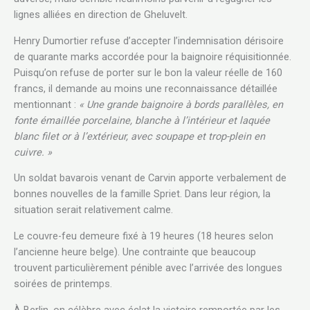
lignes alliées en direction de Gheluvelt.
Henry Dumortier refuse d’accepter l’indemnisation dérisoire
de quarante marks accordée pour la baignoire réquisitionnée.
Puisqu’on refuse de porter sur le bon la valeur réelle de 160
francs, il demande au moins une reconnaissance détaillée
mentionnant :
« Une grande baignoire à bords parallèles, en
fonte émaillée porcelaine, blanche à l’intérieur et laquée
blanc filet or à l’extérieur, avec soupape et trop-plein en
cuivre. »
Un soldat bavarois venant de Carvin apporte verbalement de
bonnes nouvelles de la famille Spriet. Dans leur région, la
situation serait relativement calme.
Le couvre-feu demeure fixé à 19 heures (18 heures selon
l’ancienne heure belge). Une contrainte que beaucoup
trouvent particulièrement pénible avec l’arrivée des longues
soirées de printemps.
À Berlin, on célèbre avec éclat la victoire remportée par les