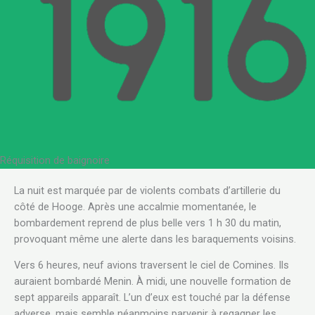
Réquisition de baignoire
.
La nuit est marquée par de violents combats d’artillerie du
côté de Hooge. Après une accalmie momentanée, le
bombardement reprend de plus belle vers 1 h 30 du matin,
provoquant même une alerte dans les baraquements voisins.
Vers 6 heures, neuf avions traversent le ciel de Comines. Ils
auraient bombardé Menin. À midi, une nouvelle formation de
sept appareils apparaît. L’un d’eux est touché par la défense
adverse, mais semble néanmoins parvenir à regagner les