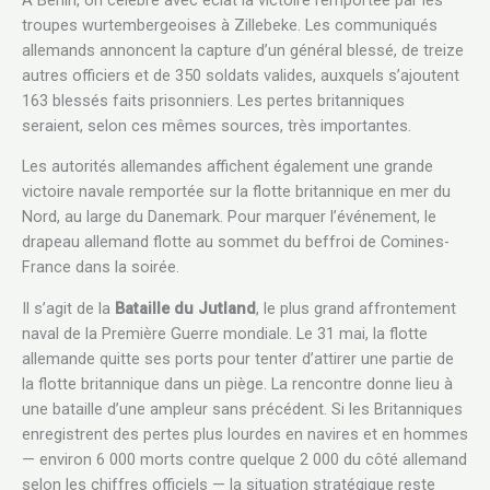
troupes wurtembergeoises à Zillebeke. Les communiqués
allemands annoncent la capture d’un général blessé, de treize
autres officiers et de 350 soldats valides, auxquels s’ajoutent
163 blessés faits prisonniers. Les pertes britanniques
seraient, selon ces mêmes sources, très importantes.
Les autorités allemandes affichent également une grande
victoire navale remportée sur la flotte britannique en mer du
Nord, au large du Danemark. Pour marquer l’événement, le
drapeau allemand flotte au sommet du beffroi de Comines-
France dans la soirée.
Il s’agit de la
Bataille du Jutland
, le plus grand affrontement
naval de la Première Guerre mondiale. Le 31 mai, la flotte
allemande quitte ses ports pour tenter d’attirer une partie de
la flotte britannique dans un piège. La rencontre donne lieu à
une bataille d’une ampleur sans précédent. Si les Britanniques
enregistrent des pertes plus lourdes en navires et en hommes
— environ 6 000 morts contre quelque 2 000 du côté allemand
selon les chiffres officiels — la situation stratégique reste