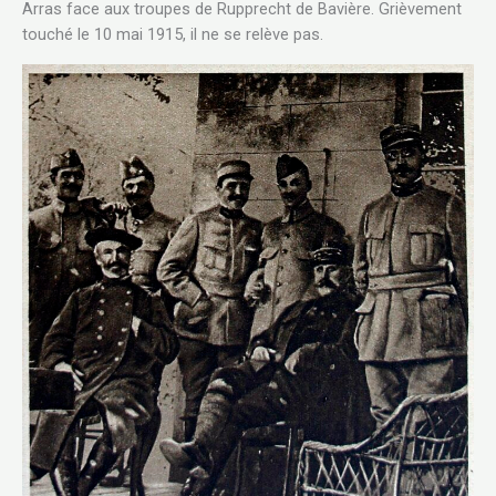
Arras face aux troupes de Rupprecht de Bavière. Grièvement
touché le 10 mai 1915, il ne se relève pas.