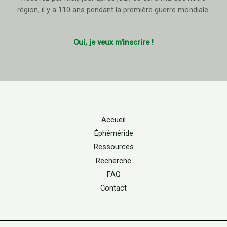
région, il y a 110 ans pendant la première guerre mondiale.
Oui, je veux m'inscrire !
Accueil
Éphéméride
Ressources
Recherche
FAQ
Contact