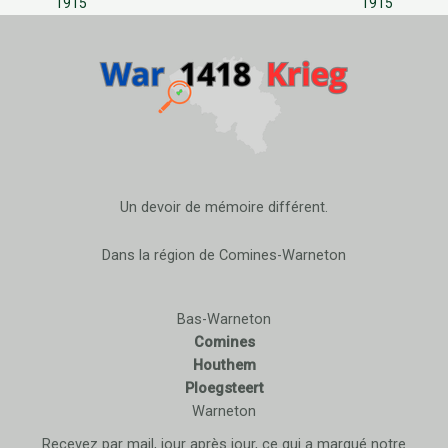
1915
1915
Un devoir de mémoire différent.
Dans la région de Comines-Warneton
Bas-Warneton
Comines
Houthem
Ploegsteert
Warneton
Recevez par mail, jour après jour, ce qui a marqué notre