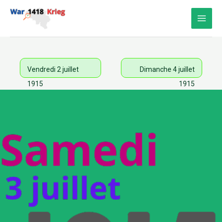
Aller
au
contenu
Vendredi 2 juillet
Dimanche 4 juillet
1915
1915