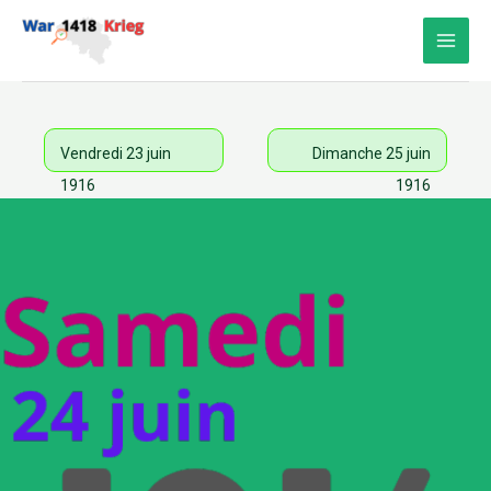
Aller
au
contenu
Vendredi 23 juin
Dimanche 25 juin
1916
1916