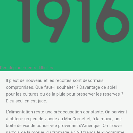
Des déplacements difficiles
.
Il pleut de nouveau et les récoltes sont désormais
compromises. Que faut-il souhaiter ? Davantage de soleil
pour les cultures ou de la pluie pour préserver les réserves ?
Dieu seul en est juge.
L’alimentation reste une préoccupation constante. On parvient
à obtenir un peu de viande au Mai-Cornet et, à la mairie, une
boîte de viande conservée provenant d’Amérique. On trouve
parfois de la morue, du fromage à 5,90 francs le kilogramme