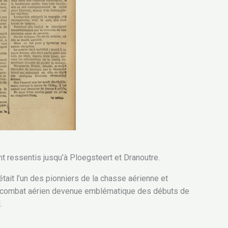
t ressentis jusqu’à Ploegsteert et Dranoutre.
tait l’un des pionniers de la chasse aérienne et
e combat aérien devenue emblématique des débuts de
.