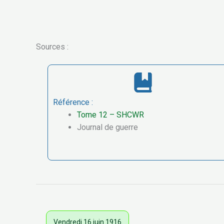
Sources :
Référence :
Tome 12 – SHCWR
Journal de guerre
Vendredi 16 juin 1916