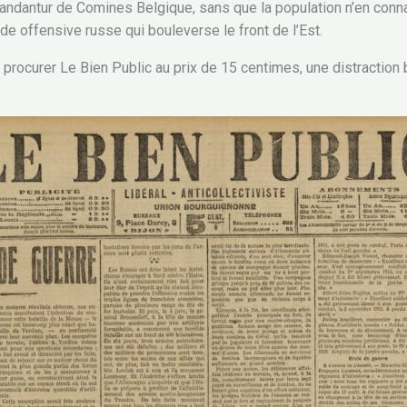
mandantur de Comines Belgique, sans que la population n’en conn
ande offensive russe qui bouleverse le front de l’Est.
rocurer Le Bien Public au prix de 15 centimes, une distraction