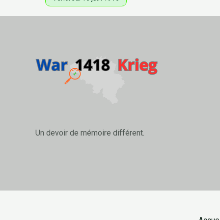
Un devoir de mémoire différent.