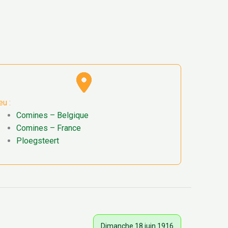
eu :
Comines – Belgique
Comines – France
Ploegsteert
Dimanche 18 juin 1916