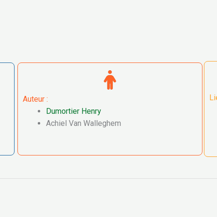
Li
Auteur :
Dumortier Henry
Achiel Van Walleghem