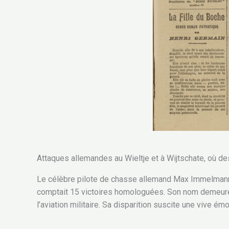
Attaques allemandes au Wieltje et à Wijtschate, où d
Le célèbre pilote de chasse allemand Max Immelmann, su
comptait 15 victoires homologuées. Son nom demeur
l’aviation militaire. Sa disparition suscite une vive é