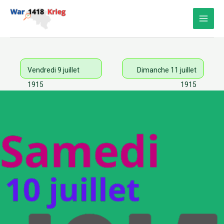
Aller
au
contenu
Vendredi 9 juillet
Dimanche 11 juillet
1915
1915