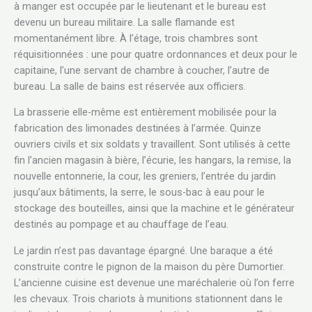
à manger est occupée par le lieutenant et le bureau est
devenu un bureau militaire. La salle flamande est
momentanément libre. À l’étage, trois chambres sont
réquisitionnées : une pour quatre ordonnances et deux pour le
capitaine, l’une servant de chambre à coucher, l’autre de
bureau. La salle de bains est réservée aux officiers.
La brasserie elle-même est entièrement mobilisée pour la
fabrication des limonades destinées à l’armée. Quinze
ouvriers civils et six soldats y travaillent. Sont utilisés à cette
fin l’ancien magasin à bière, l’écurie, les hangars, la remise, la
nouvelle entonnerie, la cour, les greniers, l’entrée du jardin
jusqu’aux bâtiments, la serre, le sous-bac à eau pour le
stockage des bouteilles, ainsi que la machine et le générateur
destinés au pompage et au chauffage de l’eau.
Le jardin n’est pas davantage épargné. Une baraque a été
construite contre le pignon de la maison du père Dumortier.
L’ancienne cuisine est devenue une maréchalerie où l’on ferre
les chevaux. Trois chariots à munitions stationnent dans le