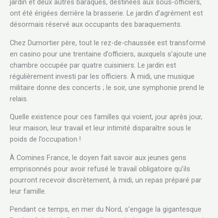
jardin et deux autres baraques, destinées aux sous-officiers,
ont été érigées derrière la brasserie. Le jardin d’agrément est
désormais réservé aux occupants des baraquements.
Chez Dumortier père, tout le rez-de-chaussée est transformé
en casino pour une trentaine d’officiers, auxquels s’ajoute une
chambre occupée par quatre cuisiniers. Le jardin est
régulièrement investi par les officiers. À midi, une musique
militaire donne des concerts ; le soir, une symphonie prend le
relais.
Quelle existence pour ces familles qui voient, jour après jour,
leur maison, leur travail et leur intimité disparaître sous le
poids de l’occupation !
À Comines France, le doyen fait savoir aux jeunes gens
emprisonnés pour avoir refusé le travail obligatoire qu’ils
pourront recevoir discrètement, à midi, un repas préparé par
leur famille.
Pendant ce temps, en mer du Nord, s’engage la gigantesque