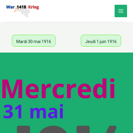
Aller
au
contenu
Mardi 30 mai 1916
Jeudi 1 juin 1916