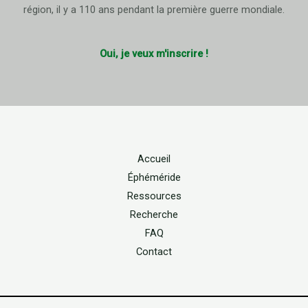
région, il y a 110 ans pendant la première guerre mondiale.
Oui, je veux m'inscrire !
Accueil
Éphéméride
Ressources
Recherche
FAQ
Contact