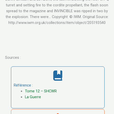
turret and setting fire to the cordite propellant, the flash soon
spread to the magazine and INVINCIBLE was ripped in two by
the explosion. There were… Copyright: © IWM. Original Source:
http://www.iwm.org.uk/collections/item/object/205193540
Sources :
Référence :
Tome 12 – SHCWR
La Guerre