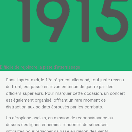
Difficile de rejoindre la piste d’atterrissage
.
Dans l’après-midi, le 17e régiment allemand, tout juste revenu
du front, est passé en revue en tenue de guerre par des
officiers supérieurs. Pour marquer cette occasion, un concert
est également organisé, offrant un rare moment de
distraction aux soldats éprouvés par les combats.
Un aéroplane anglais, en mission de reconnaissance au-
dessus des lignes ennemies, rencontre de sérieuses
difficultés pour regagner sa base en raison des vents