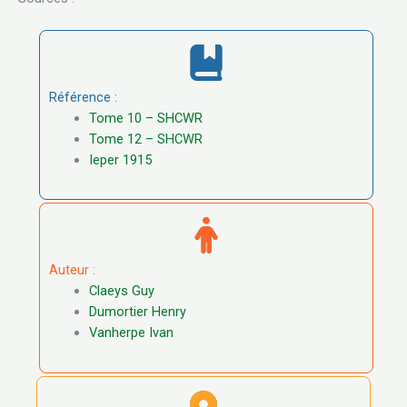
Référence :
Tome 10 – SHCWR
Tome 12 – SHCWR
Ieper 1915
Auteur :
Claeys Guy
Dumortier Henry
Vanherpe Ivan