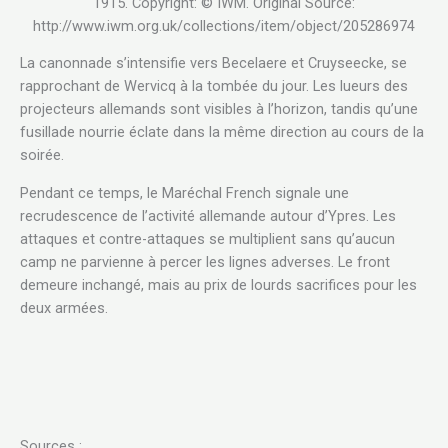
1915. Copyright: © IWM. Original Source:
http://www.iwm.org.uk/collections/item/object/205286974
La canonnade s’intensifie vers Becelaere et Cruyseecke, se
rapprochant de Wervicq à la tombée du jour. Les lueurs des
projecteurs allemands sont visibles à l’horizon, tandis qu’une
fusillade nourrie éclate dans la même direction au cours de la
soirée.
Pendant ce temps, le Maréchal French signale une
recrudescence de l’activité allemande autour d’Ypres. Les
attaques et contre-attaques se multiplient sans qu’aucun
camp ne parvienne à percer les lignes adverses. Le front
demeure inchangé, mais au prix de lourds sacrifices pour les
deux armées.
Sources :