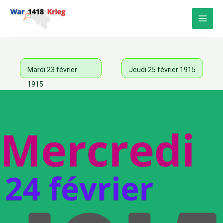
Aller
au
contenu
Mardi 23 février
Jeudi 25 février 1915
1915