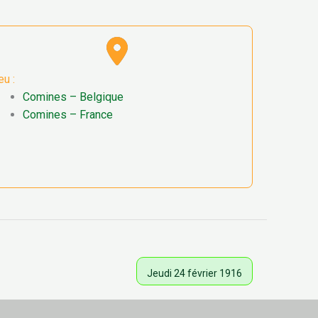
eu :
Comines – Belgique
Comines – France
Jeudi 24 février 1916