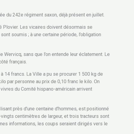
ée du 242e régiment saxon, déjà présent en juillet.
bé Plovier. Les vicaires doivent désormais se
ont soumis ; à une certaine période, l’obligation
 de Wervicq, sans que l’on entende leur éclatement. Le
côté français.
 à 14 francs. La Ville a pu se procurer 1 500 kg de
ilo par personne au prix de 0,10 franc le kilo. On
 vivres du Comité hispano-américain arrivent
bilisant près d’une centaine d’hommes, est positionné
ingts centimètres de largeur, et trois tracteurs sont
ines informations, les coups seraient dirigés vers le