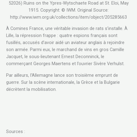
52026) Ruins on the Ypres-Wytschaete Road at St. Eloi, May
1915. Copyright: © IWM. Original Source:
http://www.iwm.org.uk/collections/item/object/205285663
À Comines France, une véritable invasion de rats s’installe. À
Lille, la répression frappe : quatre espions français sont
fusillés, accusés d’avoir aidé un aviateur anglais à rejoindre
son armée. Parmi eux, le marchand de vins en gros Camille
Jacquet, le sous-lieutenant Ernest Deconninck, le
commerçant Georges Maertens et l’ouvrier Sivère Verhulst.
Par ailleurs, l’Allemagne lance son troisième emprunt de
guerre. Sur la scène internationale, la Grèce et la Bulgarie
décrètent la mobilisation.
Sources :