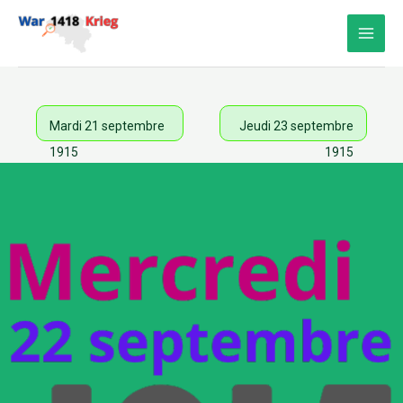
Aller
au
contenu
Mardi 21 septembre
Jeudi 23 septembre
1915
1915