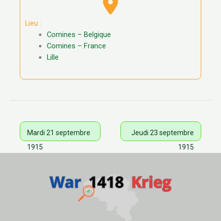
Lieu :
Comines – Belgique
Comines – France
Lille
Mardi 21 septembre
Jeudi 23 septembre
1915
1915