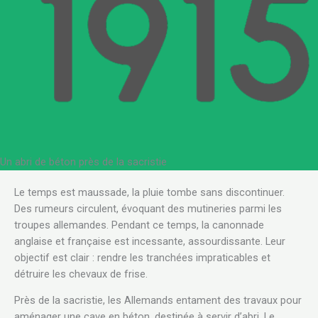
Un abri de béton près de la sacristie
Le temps est maussade, la pluie tombe sans discontinuer.
Des rumeurs circulent, évoquant des mutineries parmi les
troupes allemandes. Pendant ce temps, la canonnade
anglaise et française est incessante, assourdissante. Leur
objectif est clair : rendre les tranchées impraticables et
détruire les chevaux de frise.
Près de la sacristie, les Allemands entament des travaux pour
aménager une cave en béton, destinée à servir d’abri. Le