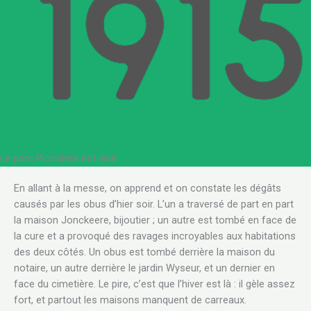
Le parc Pionniers est visé
En allant à la messe, on apprend et on constate les dégâts
causés par les obus d’hier soir. L’un a traversé de part en part
la maison Jonckeere, bijoutier ; un autre est tombé en face de
la cure et a provoqué des ravages incroyables aux habitations
des deux côtés. Un obus est tombé derrière la maison du
notaire, un autre derrière le jardin Wyseur, et un dernier en
face du cimetière. Le pire, c’est que l’hiver est là : il gèle assez
fort, et partout les maisons manquent de carreaux.