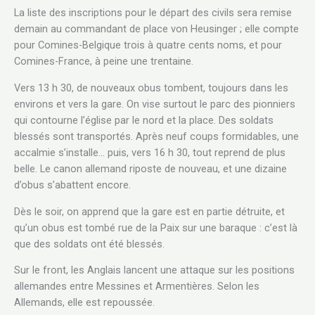
La liste des inscriptions pour le départ des civils sera remise
demain au commandant de place von Heusinger ; elle compte
pour Comines-Belgique trois à quatre cents noms, et pour
Comines-France, à peine une trentaine.
Vers 13 h 30, de nouveaux obus tombent, toujours dans les
environs et vers la gare. On vise surtout le parc des pionniers
qui contourne l’église par le nord et la place. Des soldats
blessés sont transportés. Après neuf coups formidables, une
accalmie s’installe… puis, vers 16 h 30, tout reprend de plus
belle. Le canon allemand riposte de nouveau, et une dizaine
d’obus s’abattent encore.
Dès le soir, on apprend que la gare est en partie détruite, et
qu’un obus est tombé rue de la Paix sur une baraque : c’est là
que des soldats ont été blessés.
Sur le front, les Anglais lancent une attaque sur les positions
allemandes entre Messines et Armentières. Selon les
Allemands, elle est repoussée.