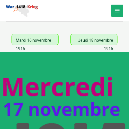
Aller
au
contenu
Mardi 16 novembre
Jeudi 18 novembre
1915
1915