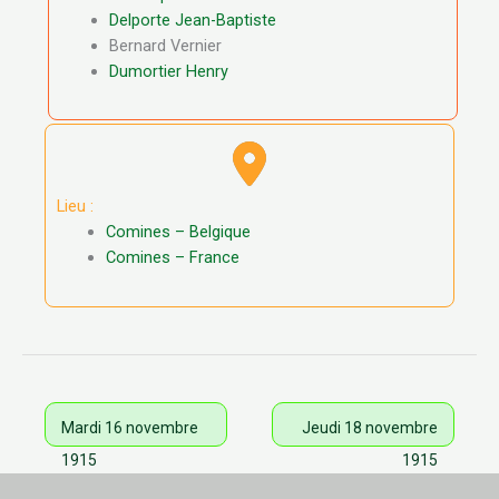
Delporte Jean-Baptiste
Bernard Vernier
Dumortier Henry
Lieu :
Comines – Belgique
Comines – France
Mardi 16 novembre
Jeudi 18 novembre
1915
1915