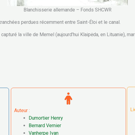
Blanchisserie allemande – Fonds SHCWR
 tranchées perdues récemment entre Saint-Éloi et le canal.
nt capturé la ville de Memel (aujourd’hui Klaipėda, en Lituanie), m
Li
Auteur :
Dumortier Henry
Bernard Vernier
Vanherpe Ivan