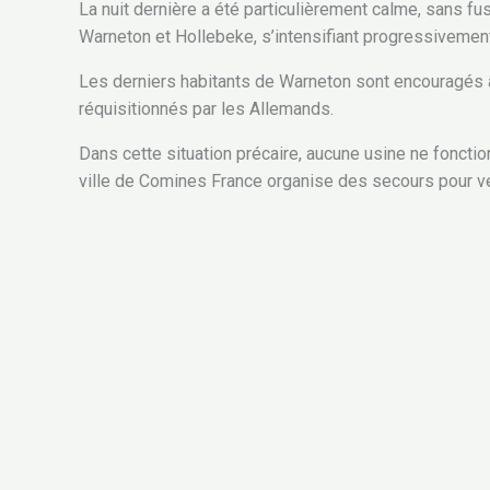
La nuit dernière a été particulièrement calme, sans fu
Warneton et Hollebeke, s’intensifiant progressivement 
Les derniers habitants de Warneton sont encouragés à 
réquisitionnés par les Allemands.
Dans cette situation précaire, aucune usine ne fonction
ville de Comines France organise des secours pour ve