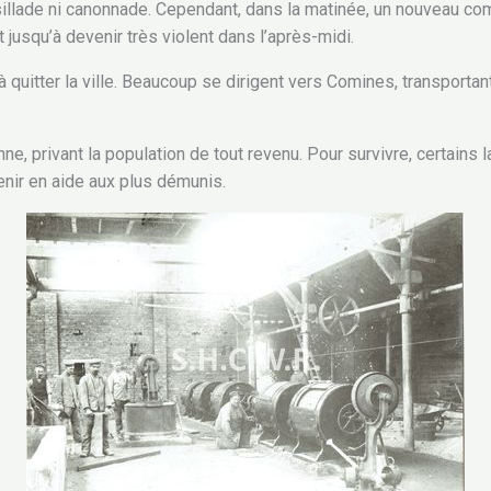
sillade ni canonnade. Cependant, dans la matinée, un nouveau comb
jusqu’à devenir très violent dans l’après-midi.
quitter la ville. Beaucoup se dirigent vers Comines, transporta
ne, privant la population de tout revenu. Pour survivre, certains
nir en aide aux plus démunis.