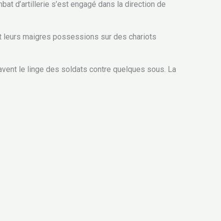
at d’artillerie s’est engagé dans la direction de
nt leurs maigres possessions sur des chariots
 lavent le linge des soldats contre quelques sous. La