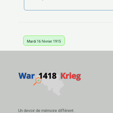
Mardi 16 février 1915
Un devoir de mémoire différent.