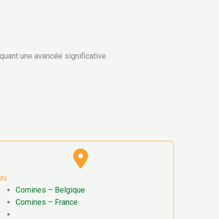
arquant une avancée significative.
eu :
Comines – Belgique
Comines – France