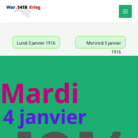
Aller
au
contenu
Lundi 3 janvier 1916
Mercredi 5 janvier
1916