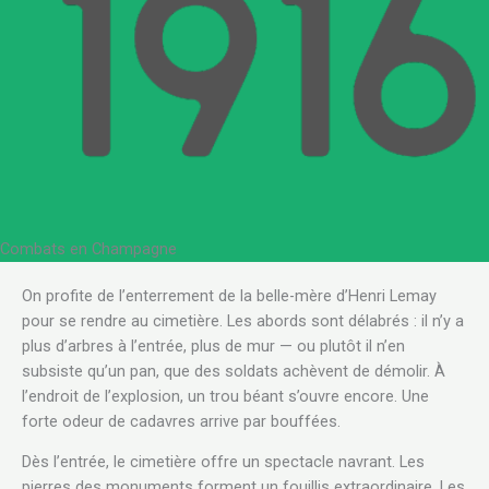
Combats en Champagne
.
On profite de l’enterrement de la belle-mère d’Henri Lemay
pour se rendre au cimetière. Les abords sont délabrés : il n’y a
plus d’arbres à l’entrée, plus de mur — ou plutôt il n’en
subsiste qu’un pan, que des soldats achèvent de démolir. À
l’endroit de l’explosion, un trou béant s’ouvre encore. Une
forte odeur de cadavres arrive par bouffées.
Dès l’entrée, le cimetière offre un spectacle navrant. Les
pierres des monuments forment un fouillis extraordinaire. Les