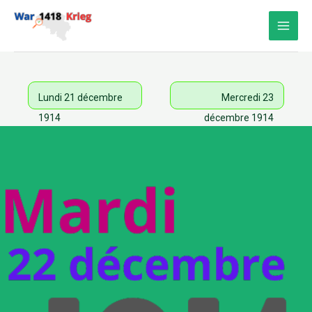
Aller
au
contenu
Lundi 21 décembre
Mercredi 23
1914
décembre 1914