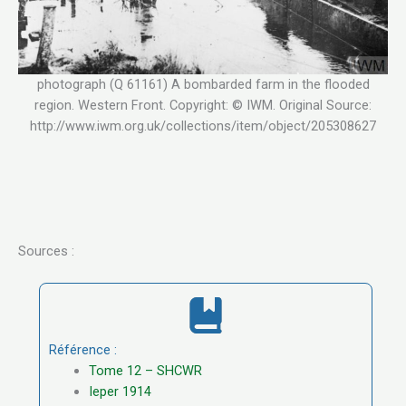
photograph (Q 61161) A bombarded farm in the flooded
region. Western Front. Copyright: © IWM. Original Source:
http://www.iwm.org.uk/collections/item/object/205308627
Sources :
Référence :
Tome 12 – SHCWR
Ieper 1914