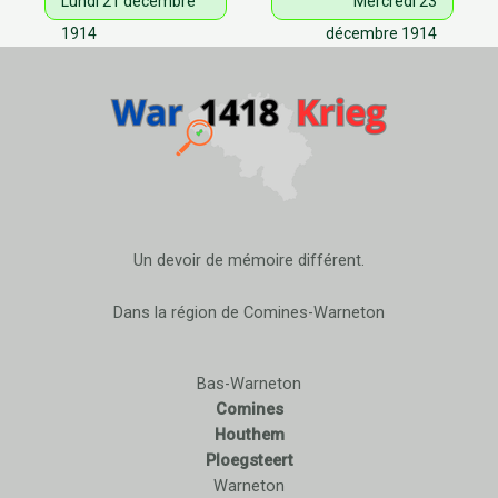
Lundi 21 décembre
Mercredi 23
1914
décembre 1914
Un devoir de mémoire différent.
Dans la région de Comines-Warneton
Bas-Warneton
Comines
Houthem
Ploegsteert
Warneton