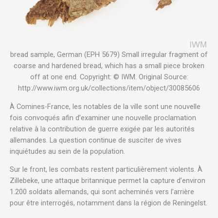
bread sample, German (EPH 5679) Small irregular fragment of
coarse and hardened bread, which has a small piece broken
off at one end. Copyright: © IWM. Original Source:
http://www.iwm.org.uk/collections/item/object/30085606
À Comines-France, les notables de la ville sont une nouvelle
fois convoqués afin d’examiner une nouvelle proclamation
relative à la contribution de guerre exigée par les autorités
allemandes. La question continue de susciter de vives
inquiétudes au sein de la population.
Sur le front, les combats restent particulièrement violents. À
Zillebeke, une attaque britannique permet la capture d’environ
1.200 soldats allemands, qui sont acheminés vers l’arrière
pour être interrogés, notamment dans la région de Reningelst.