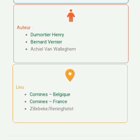
Auteur :
Dumortier Henry
Bernard Vernier
Achiel Van Walleghem
Lieu :
Comines – Belgique
Comines – France
Zillebeke/Reninghelst