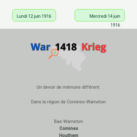
Lundi 12 juin 1916
Mercredi 14 juin
1916
Un devoir de mémoire différent.
Dans la région de Comines-Warneton
Bas-Warneton
Comines
Houthem