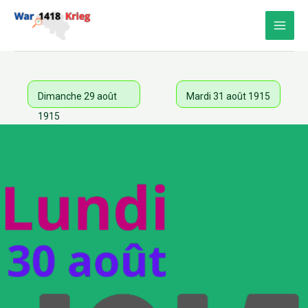
Aller
au
contenu
Dimanche 29 août
Mardi 31 août 1915
1915