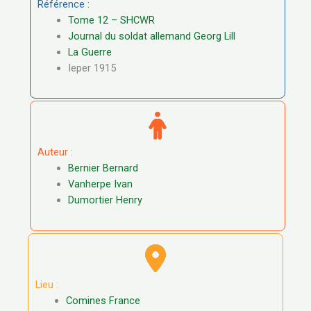
Référence :
Tome 12 – SHCWR
Journal du soldat allemand Georg Lill
La Guerre
Ieper 1915
Auteur :
Bernier Bernard
Vanherpe Ivan
Dumortier Henry
Lieu :
Comines France