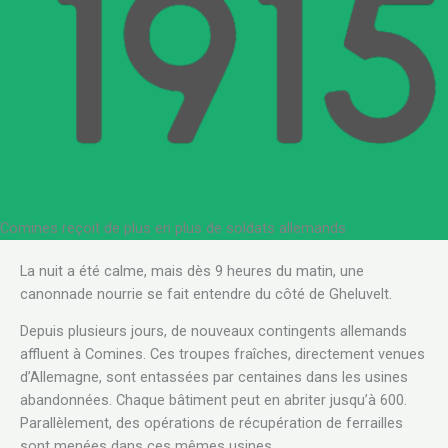
Comines reçoit de plus en plus de soldats allemands
La nuit a été calme, mais dès 9 heures du matin, une
canonnade nourrie se fait entendre du côté de Gheluvelt.
Depuis plusieurs jours, de nouveaux contingents allemands
affluent à Comines. Ces troupes fraîches, directement venues
d’Allemagne, sont entassées par centaines dans les usines
abandonnées. Chaque bâtiment peut en abriter jusqu’à 600.
Parallèlement, des opérations de récupération de ferrailles
sont menées dans ces mêmes usines.