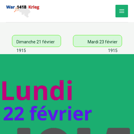
Aller
au
contenu
Dimanche 21 février
Mardi 23 février
1915
1915