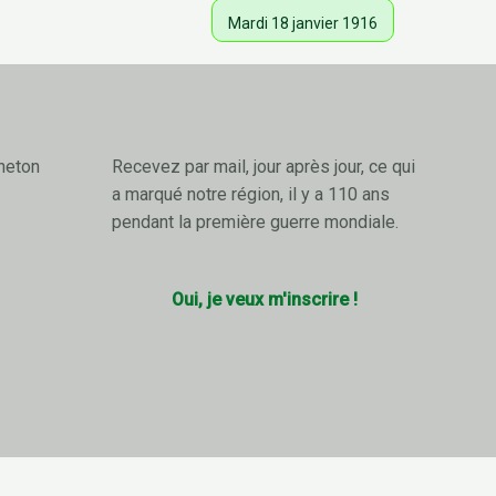
Mardi 18 janvier 1916
neton
Recevez par mail, jour après jour, ce qui
a marqué notre région, il y a 110 ans
pendant la première guerre mondiale.
Oui, je veux m'inscrire !