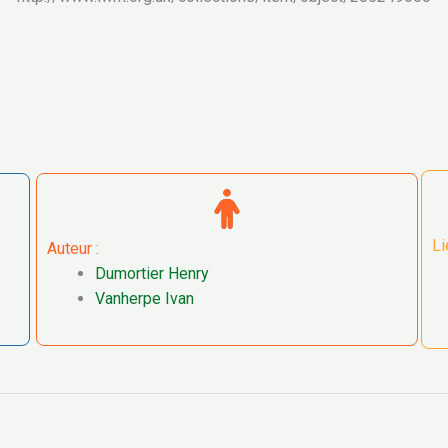
Li
Auteur :
Dumortier Henry
Vanherpe Ivan