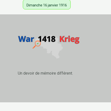
Dimanche 16 janvier 1916
Un devoir de mémoire différent.