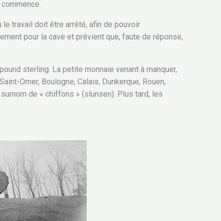
rné commence.
e travail doit être arrêté, afin de pouvoir
lement pour la cave et prévient que, faute de réponse,
 pound sterling. La petite monnaie venant à manquer,
Saint-Omer, Boulogne, Calais, Dunkerque, Rouen,
e surnom de « chiffons » (slunsen). Plus tard, les