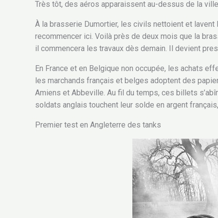
Très tôt, des aéros apparaissent au-dessus de la ville
À la brasserie Dumortier, les civils nettoient et lavent
recommencer ici. Voilà près de deux mois que la brasse
il commencera les travaux dès demain. Il devient pre
En France et en Belgique non occupée, les achats effec
les marchands français et belges adoptent des papier
Amiens et Abbeville. Au fil du temps, ces billets s’abîm
soldats anglais touchent leur solde en argent français,
Premier test en Angleterre des tanks