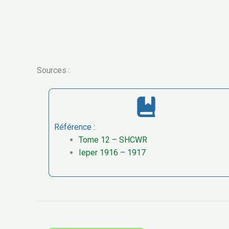
Sources :
Référence :
Tome 12 – SHCWR
Ieper 1916 – 1917