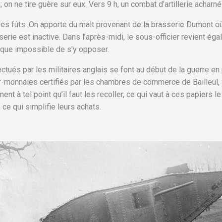
; on ne tire guère sur eux. Vers 9 h, un combat d’artillerie acha
 les fûts. On apporte du malt provenant de la brasserie Dumont où l
rie est inactive. Dans l’après-midi, le sous-officier revient éga
sque impossible de s’y opposer.
tués par les militaires anglais se font au début de la guerre en
-monnaies certifiés par les chambres de commerce de Bailleul, 
ent à tel point qu’il faut les recoller, ce qui vaut à ces papiers l
 ce qui simplifie leurs achats.