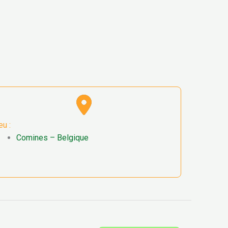
eu :
Comines – Belgique