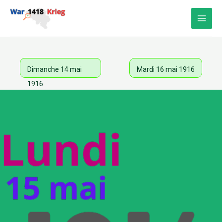
Aller
au
contenu
Dimanche 14 mai
Mardi 16 mai 1916
1916