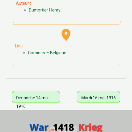
Auteur :
Dumortier Henry
Lieu :
Comines – Belgique
Dimanche 14 mai
Mardi 16 mai 1916
1916