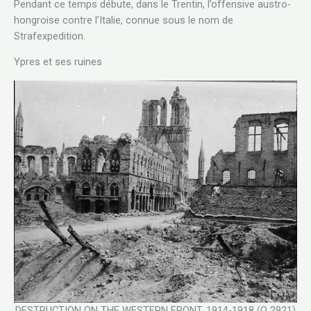
Pendant ce temps débute, dans le Trentin, l’offensive austro-
hongroise contre l’Italie, connue sous le nom de
Strafexpedition.
Ypres et ses ruines
DESTRUCTION ON THE WESTERN FRONT, 1914-1918 (Q 2921)