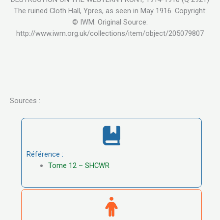
The ruined Cloth Hall, Ypres, as seen in May 1916. Copyright:
© IWM. Original Source:
http://www.iwm.org.uk/collections/item/object/205079807
Sources :
Référence :
Tome 12 – SHCWR