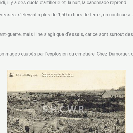
i, il y a des duels d’artillerie et, la nuit, la canonnade reprend.
resses, s’élevant à plus de 1,50 m hors de terre ; on continue à e
nt-guerre, mais il ne s’agit que d’essais, car ce sont surtout de
 dommages causés par l’explosion du cimetière. Chez Dumortier, o