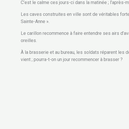
C’est le calme ces jours-ci dans la matinée ; l’après-mid
Les caves construites en ville sont de véritables forte
Sainte-Anne ».
Le carillon recommence à faire entendre ses airs d’ava
oreilles.
À la brasserie et au bureau, les soldats réparent les
vient ; pourra-t-on un jour recommencer à brasser ?