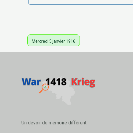
Mercredi 5 janvier 1916
Un devoir de mémoire différent.