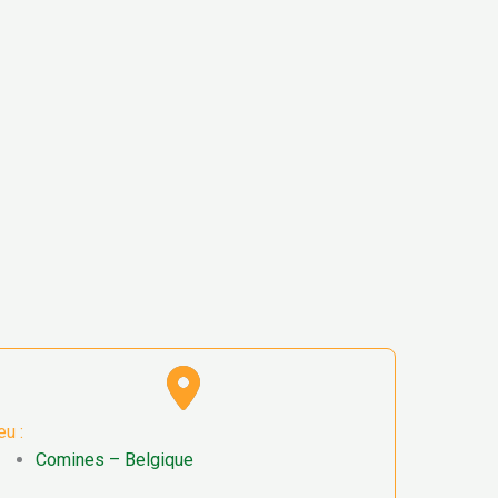
eu :
Comines – Belgique