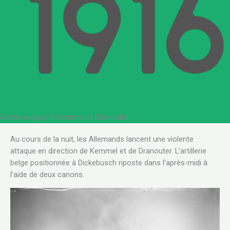
Alerte aux gaz à Kemmel et Dranoutre
Au cours de la nuit, les Allemands lancent une violente
attaque en direction de Kemmel et de Dranouter. L’artillerie
belge positionnée à Dickebusch riposte dans l’après-midi à
l’aide de deux canons.