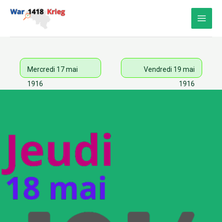
Aller
au
contenu
Mercredi 17 mai
Vendredi 19 mai
1916
1916