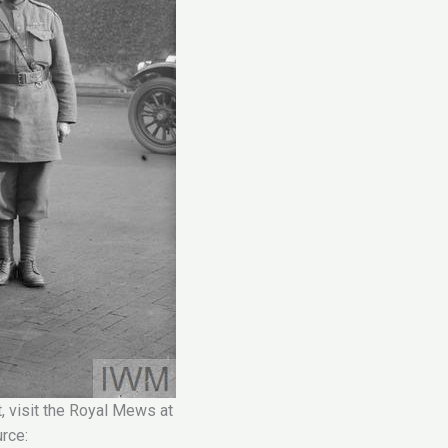
 visit the Royal Mews at
rce: