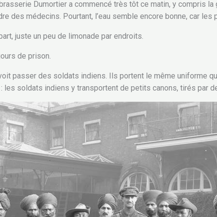
brasserie Dumortier a commencé très tôt ce matin, y compris la
rdre des médecins. Pourtant, l’eau semble encore bonne, car les 
 part, juste un peu de limonade par endroits.
jours de prison.
it passer des soldats indiens. Ils portent le même uniforme que 
 les soldats indiens y transportent de petits canons, tirés par d