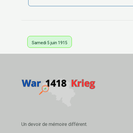
Samedi 5 juin 1915
Un devoir de mémoire différent.