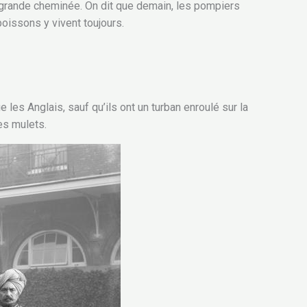
 grande cheminée. On dit que demain, les pompiers
poissons y vivent toujours.
les Anglais, sauf qu’ils ont un turban enroulé sur la
es mulets.