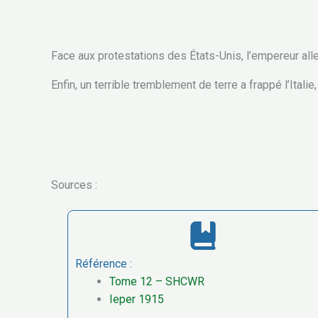
Face aux protestations des États-Unis, l’empereur all
Enfin, un terrible tremblement de terre a frappé l’Ita
Sources :
Référence :
Tome 12 – SHCWR
Ieper 1915