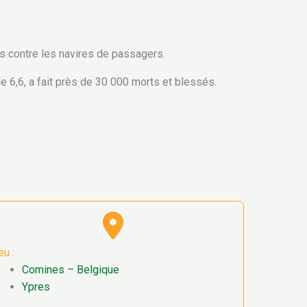
ns contre les navires de passagers.
e 6,6, a fait près de 30 000 morts et blessés.
eu :
Comines – Belgique
Ypres