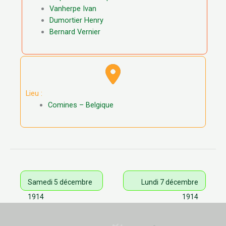
Vanherpe Ivan
Dumortier Henry
Bernard Vernier
Lieu :
Comines – Belgique
Samedi 5 décembre
Lundi 7 décembre
1914
1914