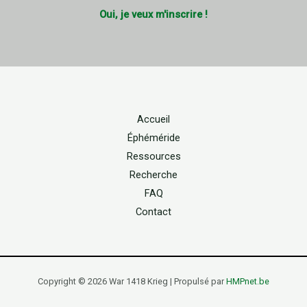
Oui, je veux m'inscrire !
Accueil
Éphéméride
Ressources
Recherche
FAQ
Contact
Copyright © 2026 War 1418 Krieg | Propulsé par
HMPnet.be