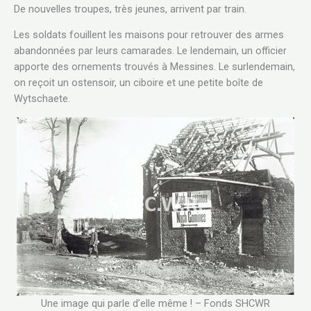
De nouvelles troupes, très jeunes, arrivent par train.
Les soldats fouillent les maisons pour retrouver des armes
abandonnées par leurs camarades. Le lendemain, un officier
apporte des ornements trouvés à Messines. Le surlendemain,
on reçoit un ostensoir, un ciboire et une petite boîte de
Wytschaete.
Une image qui parle d’elle même ! – Fonds SHCWR