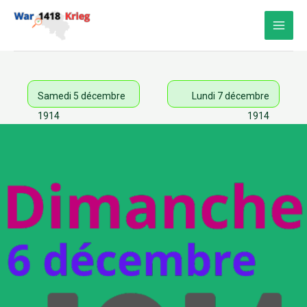
Aller
au
contenu
Samedi 5 décembre
Lundi 7 décembre
1914
1914