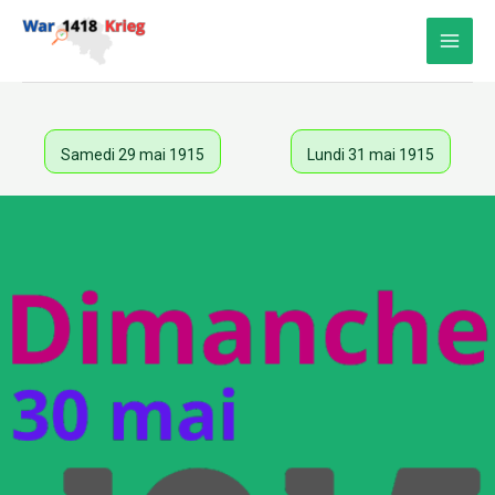
Aller
au
contenu
Samedi 29 mai 1915
Lundi 31 mai 1915