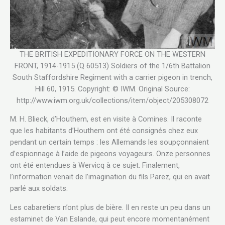
THE BRITISH EXPEDITIONARY FORCE ON THE WESTERN
FRONT, 1914-1915 (Q 60513) Soldiers of the 1/6th Battalion
South Staffordshire Regiment with a carrier pigeon in trench,
Hill 60, 1915. Copyright: © IWM. Original Source:
http://www.iwm.org.uk/collections/item/object/205308072
M. H. Blieck, d’Houthem, est en visite à Comines. Il raconte
que les habitants d’Houthem ont été consignés chez eux
pendant un certain temps : les Allemands les soupçonnaient
d’espionnage à l’aide de pigeons voyageurs. Onze personnes
ont été entendues à Wervicq à ce sujet. Finalement,
l’information venait de l’imagination du fils Parez, qui en avait
parlé aux soldats.
Les cabaretiers n’ont plus de bière. Il en reste un peu dans un
estaminet de Van Eslande, qui peut encore momentanément