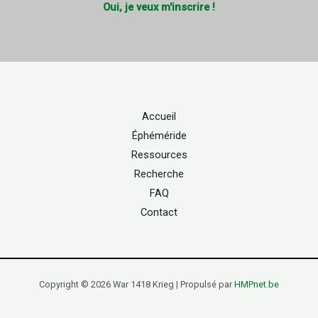
Oui, je veux m'inscrire !
Accueil
Éphéméride
Ressources
Recherche
FAQ
Contact
Copyright © 2026 War 1418 Krieg | Propulsé par
HMPnet.be