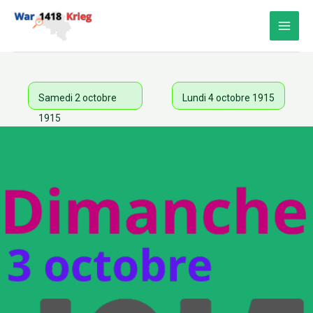
Aller
au
contenu
Samedi 2 octobre
Lundi 4 octobre 1915
1915