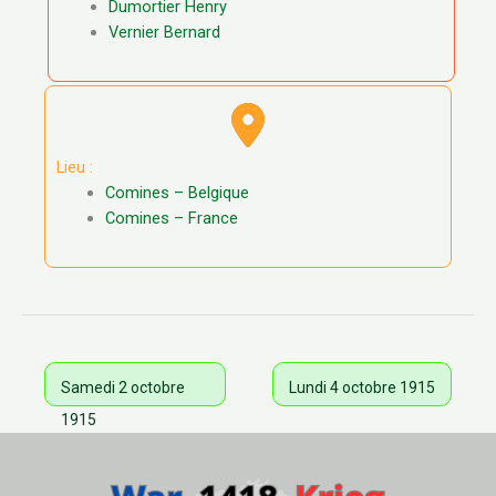
Dumortier Henry
Vernier Bernard
Lieu :
Comines – Belgique
Comines – France
Samedi 2 octobre
Lundi 4 octobre 1915
1915