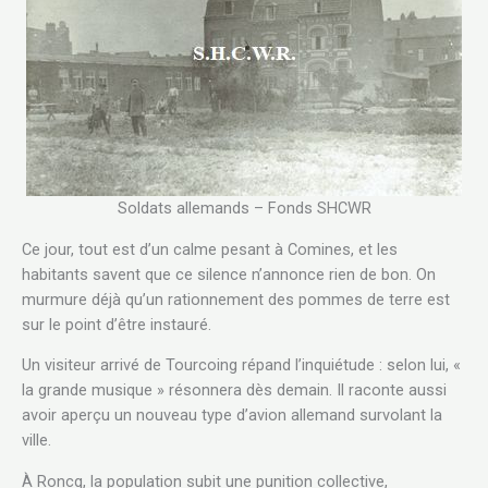
Soldats allemands – Fonds SHCWR
Ce jour, tout est d’un calme pesant à Comines, et les
habitants savent que ce silence n’annonce rien de bon. On
murmure déjà qu’un rationnement des pommes de terre est
sur le point d’être instauré.
Un visiteur arrivé de Tourcoing répand l’inquiétude : selon lui, «
la grande musique » résonnera dès demain. Il raconte aussi
avoir aperçu un nouveau type d’avion allemand survolant la
ville.
À Roncq, la population subit une punition collective,