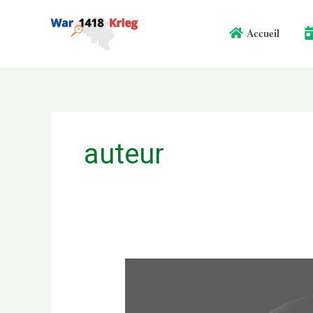
Aller
au
Accueil
contenu
auteur