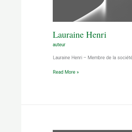
Lauraine Henri
auteur
Lauraine Henri – Membre de la société
Lauraine
Read More »
Henri