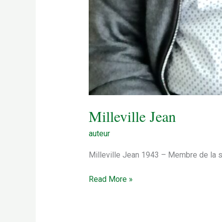
Milleville Jean
auteur
Milleville Jean 1943 – Membre de la s
Milleville
Read More »
Jean