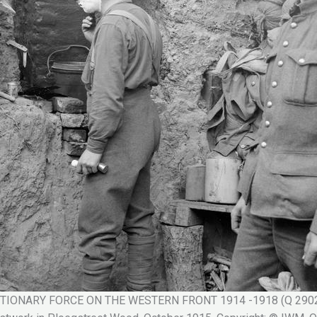
IONARY FORCE ON THE WESTERN FRONT 1914 -1918 (Q 29024) C