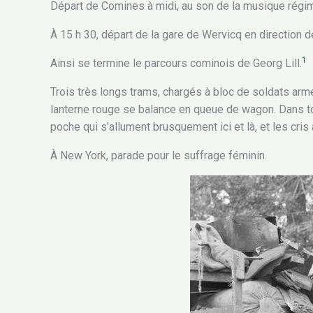
Départ de Comines à midi, au son de la musique régime
À 15 h 30, départ de la gare de Wervicq en direction d
1
Ainsi se termine le parcours cominois de Georg Lill.
Trois très longs trams, chargés à bloc de soldats armés
lanterne rouge se balance en queue de wagon. Dans to
poche qui s’allument brusquement ici et là, et les cr
À New York, parade pour le suffrage féminin.