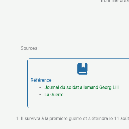
front line br
Sources :
Référence :
Journal du soldat allemand Georg Lill
La Guerre
Il survivra à la première guerre et s’éteindra le 11 aoû