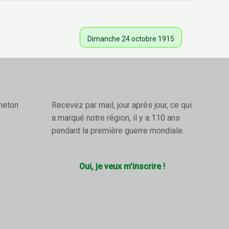
Dimanche 24 octobre 1915
neton
Recevez par mail, jour après jour, ce qui
a marqué notre région, il y a 110 ans
pendant la première guerre mondiale.
Oui, je veux m'inscrire !