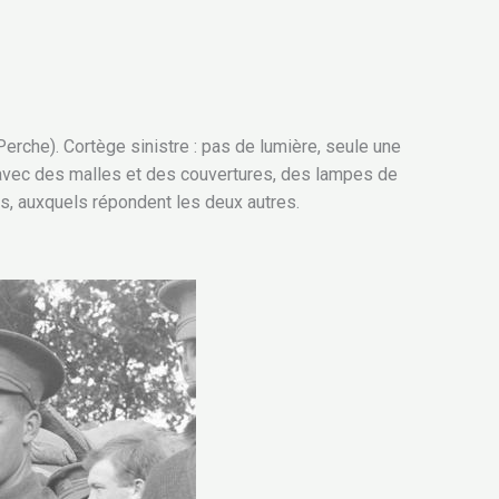
Perche). Cortège sinistre : pas de lumière, seule une
 avec des malles et des couvertures, des lampes de
es, auxquels répondent les deux autres.