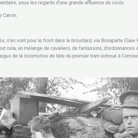
ntaire, sous les regards d’une grande affluence de civils.
e Carvin.
, s’en vont pour le front dans le brouillard, via Bonaparte (Gaie 
ut cela, un mélange de cavaliers, de fantassins, d’ordonnances
is aigus de la locomotive de tête du premier tram échoué à Comin