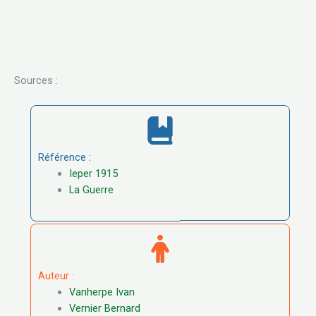
Sources :
Référence :
Ieper 1915
La Guerre
Auteur :
Vanherpe Ivan
Vernier Bernard