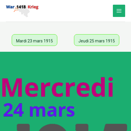
Aller
au
contenu
Mardi 23 mars 1915
Jeudi 25 mars 1915