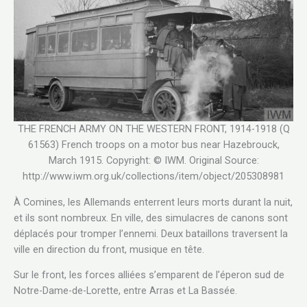
THE FRENCH ARMY ON THE WESTERN FRONT, 1914-1918 (Q
61563) French troops on a motor bus near Hazebrouck,
March 1915. Copyright: © IWM. Original Source:
http://www.iwm.org.uk/collections/item/object/205308981
À Comines, les Allemands enterrent leurs morts durant la nuit,
et ils sont nombreux. En ville, des simulacres de canons sont
déplacés pour tromper l’ennemi. Deux bataillons traversent la
ville en direction du front, musique en tête.
Sur le front, les forces alliées s’emparent de l’éperon sud de
Notre-Dame-de-Lorette, entre Arras et La Bassée.