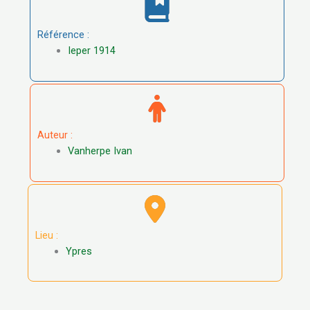
Référence :
Ieper 1914
Auteur :
Vanherpe Ivan
Lieu :
Ypres