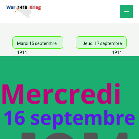
Aller
au
contenu
Mardi 15 septembre
Jeudi 17 septembre
1914
1914