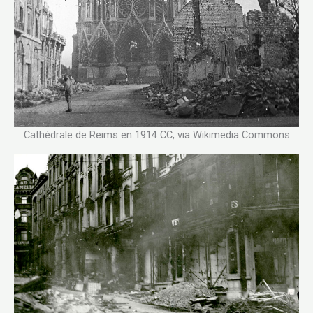
Cathédrale de Reims en 1914 CC, via Wikimedia Commons