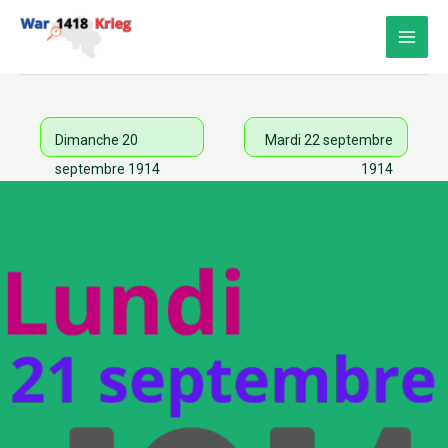
Aller
au
contenu
Dimanche 20
Mardi 22 septembre
septembre 1914
1914