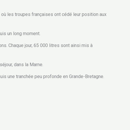
 où les troupes françaises ont cédé leur position aux
puis un long moment.
ons. Chaque jour, 65 000 litres sont ainsi mis à
séjour, dans la Marne.
epuis une tranchée peu profonde en Grande-Bretagne.