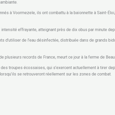
 ambiante.
nnés à Voormezele, ils ont combattu à la baïonnette à Saint-Éloi,
ntensité effrayante, atteignant près de dix obus par minute de
ints d’utiliser de l’eau désinfectée, distribuée dans de grands bid
de plusieurs records de France, meurt ce jour à la ferme de Beau
 des troupes écossaises, qui s’exercent actuellement à tirer d
 lorsqu’ils se retrouveront réellement sur les zones de combat.