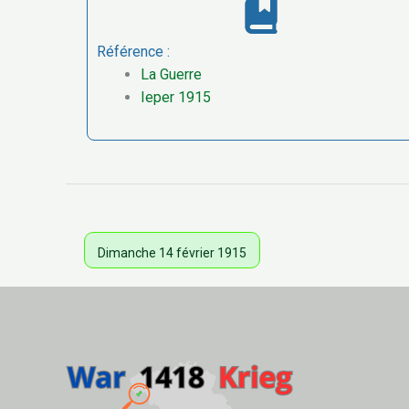
Référence :
La Guerre
Ieper 1915
Dimanche 14 février 1915