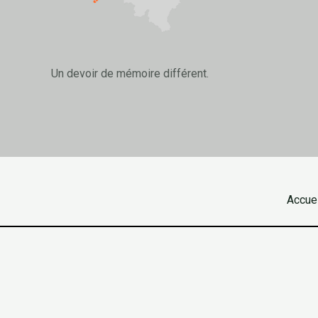
Un devoir de mémoire différent.
Accuei