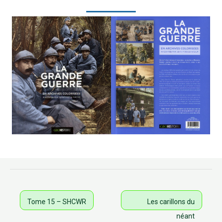
Tome 15 – SHCWR
Les carillons du
néant