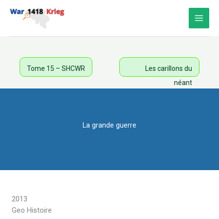
Aller
au
contenu
Tome 15 – SHCWR
Les carillons du
néant
La grande guerre
2013
Geo Histoire