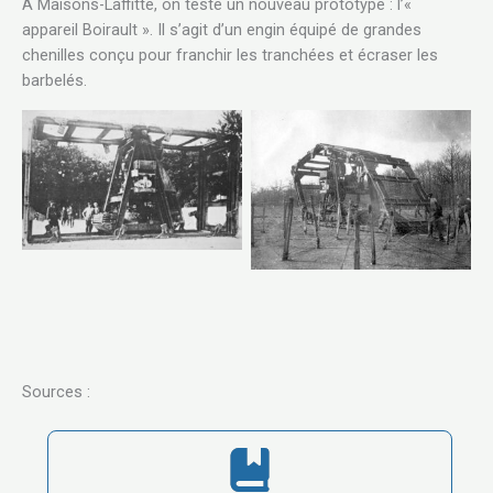
À Maisons-Laffitte, on teste un nouveau prototype : l’«
appareil Boirault ». Il s’agit d’un engin équipé de grandes
chenilles conçu pour franchir les tranchées et écraser les
barbelés.
Boirault – Public Domain
Boirault – Public Domain
Sources :