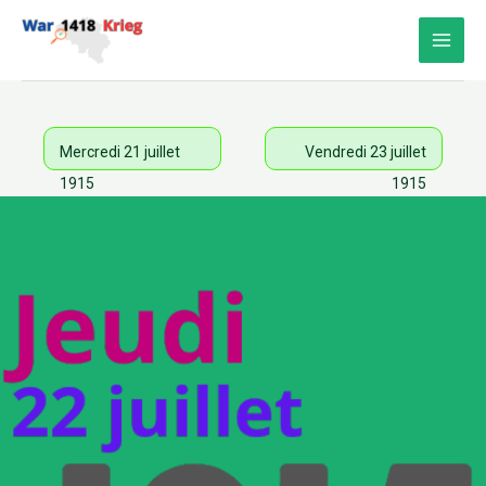
Aller
au
contenu
Mercredi 21 juillet
Vendredi 23 juillet
1915
1915