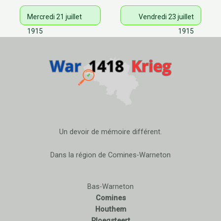
Mercredi 21 juillet
Vendredi 23 juillet
1915
1915
Un devoir de mémoire différent.
Dans la région de Comines-Warneton
Bas-Warneton
Comines
Houthem
Ploegsteert