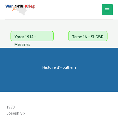
Aller
au
contenu
Ypres 1914 –
Tome 16 – SHCWR
Messines
Histoire d’Houthem
1970
Joseph Six