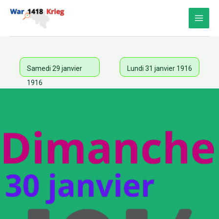
Aller
au
contenu
Samedi 29 janvier
Lundi 31 janvier 1916
1916