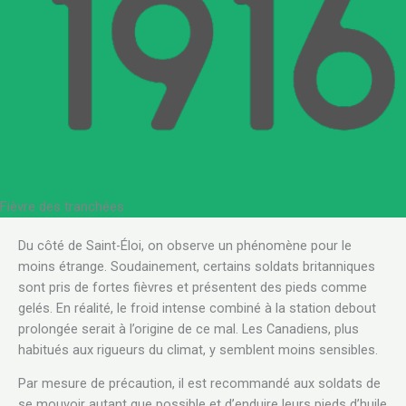
Fièvre des tranchées
.
Du côté de Saint-Éloi, on observe un phénomène pour le
moins étrange. Soudainement, certains soldats britanniques
sont pris de fortes fièvres et présentent des pieds comme
gelés. En réalité, le froid intense combiné à la station debout
prolongée serait à l’origine de ce mal. Les Canadiens, plus
habitués aux rigueurs du climat, y semblent moins sensibles.
Par mesure de précaution, il est recommandé aux soldats de
se mouvoir autant que possible et d’enduire leurs pieds d’huile