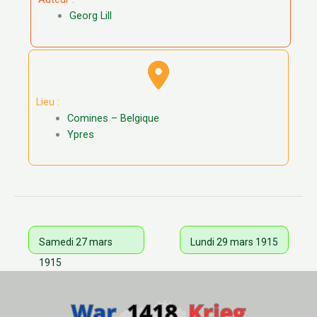
Georg Lill
Lieu :
Comines – Belgique
Ypres
Samedi 27 mars
Lundi 29 mars 1915
1915