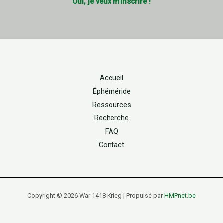
Oui, je veux m'inscrire !
Accueil
Éphéméride
Ressources
Recherche
FAQ
Contact
Copyright © 2026 War 1418 Krieg | Propulsé par
HMPnet.be