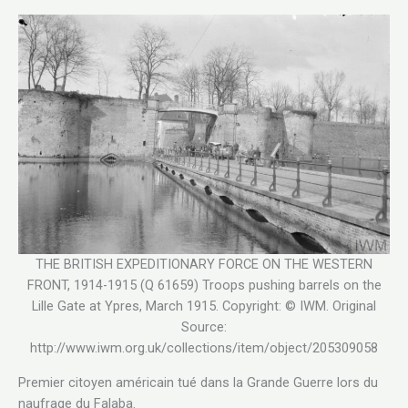
THE BRITISH EXPEDITIONARY FORCE ON THE WESTERN
FRONT, 1914-1915 (Q 61659) Troops pushing barrels on the
Lille Gate at Ypres, March 1915. Copyright: © IWM. Original
Source:
http://www.iwm.org.uk/collections/item/object/205309058
Premier citoyen américain tué dans la Grande Guerre lors du
naufrage du Falaba.