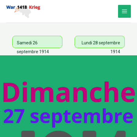
Aller
au
contenu
Samedi 26
Lundi 28 septembre
septembre 1914
1914