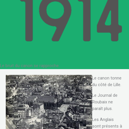
Le bruit du canon se rapproche.
Le canon tonne
du côté de Lille.
Le Journal de
Roubaix ne
paraît plus.
Les Anglais
sont présents à