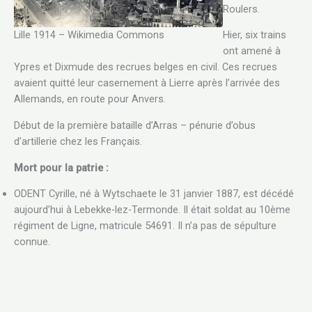
Roulers.
Lille 1914 – Wikimedia Commons
Hier, six trains
ont amené à
Ypres et Dixmude des recrues belges en civil. Ces recrues
avaient quitté leur casernement à Lierre après l’arrivée des
Allemands, en route pour Anvers.
Début de la première bataille d’Arras – pénurie d’obus
d’artillerie chez les Français.
Mort pour la patrie :
ODENT Cyrille, né à Wytschaete le 31 janvier 1887, est décédé
aujourd’hui à Lebekke-lez-Termonde. Il était soldat au 10ème
régiment de Ligne, matricule 54691. Il n’a pas de sépulture
connue.